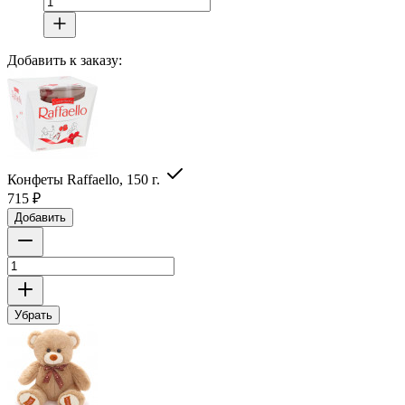
Добавить к заказу:
Конфеты Raffaello, 150 г.
715
₽
Добавить
Убрать