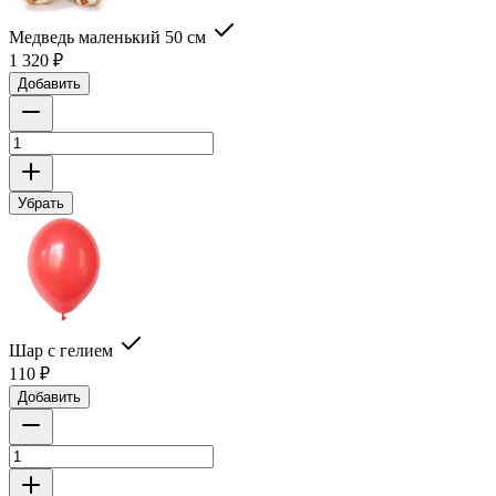
Медведь маленький 50 см
1 320
₽
Добавить
Убрать
Шар с гелием
110
₽
Добавить