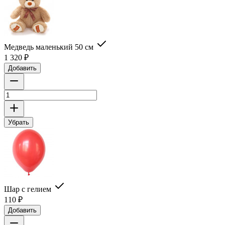
Медведь маленький 50 см
1 320
₽
Добавить
Убрать
Шар с гелием
110
₽
Добавить