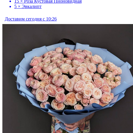
15 × Роза Кустовая Пионовидная
5 × Эвкалипт
Доставим сегодня с 10:26