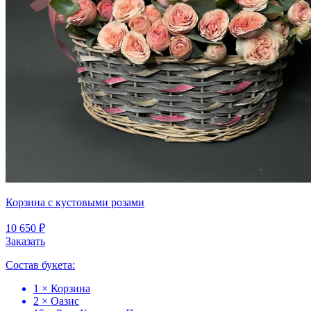
Корзина с кустовыми розами
10 650 ₽
Заказать
Состав букета:
1 × Корзина
2 × Оазис