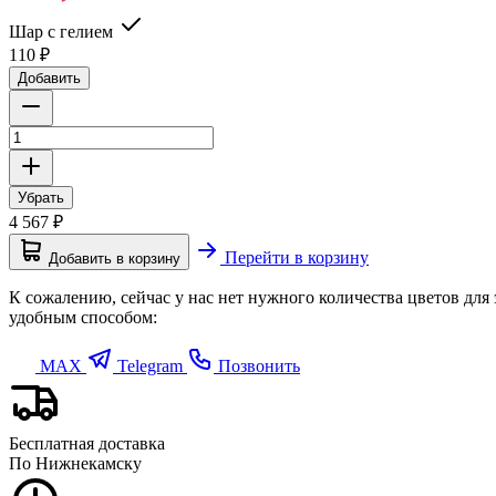
Шар с гелием
110
₽
Добавить
Убрать
4 567
₽
Перейти в корзину
Добавить в корзину
К сожалению, сейчас у нас нет нужного количества цветов для
удобным способом:
MAX
Telegram
Позвонить
Бесплатная доставка
По Нижнекамску