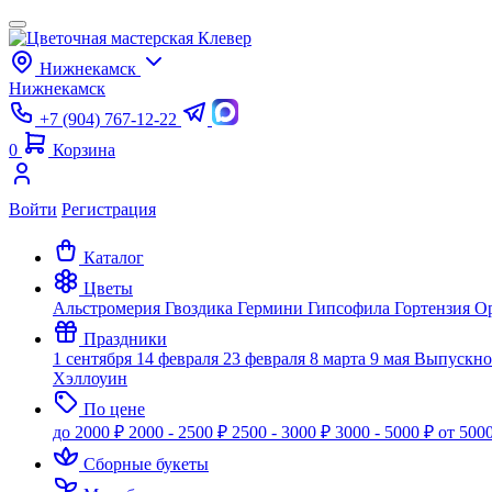
Нижнекамск
Нижнекамск
+7 (904) 767-12-22
0
Корзина
Войти
Регистрация
Каталог
Цветы
Альстромерия
Гвоздика
Гермини
Гипсофила
Гортензия
О
Праздники
1 сентября
14 февраля
23 февраля
8 марта
9 мая
Выпускн
Хэллоуин
По цене
до 2000 ₽
2000 - 2500 ₽
2500 - 3000 ₽
3000 - 5000 ₽
от 500
Сборные букеты