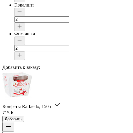
Эвкалипт
Фисташка
Добавить к заказу:
Конфеты Raffaello, 150 г.
715
₽
Добавить