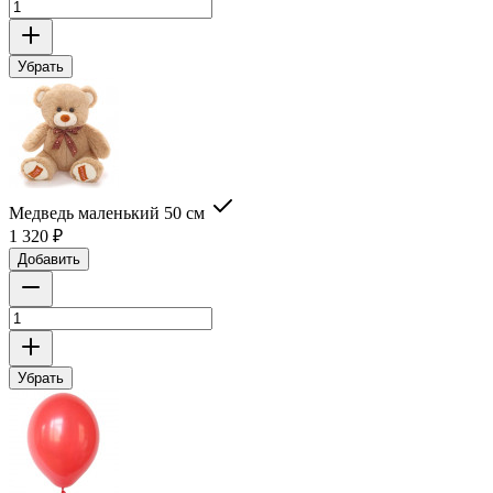
Убрать
Медведь маленький 50 см
1 320
₽
Добавить
Убрать