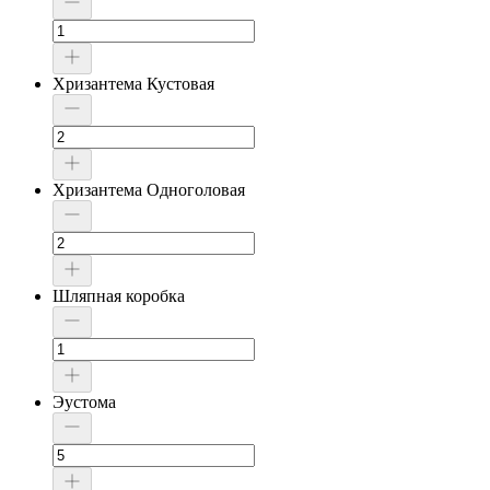
Хризантема Кустовая
Хризантема Одноголовая
Шляпная коробка
Эустома