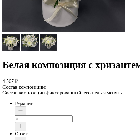
Белая композиция с хризанте
4 567
₽
Состав композиции:
Состав композиции фиксированный, его нельзя менять.
Гермини
Оазис