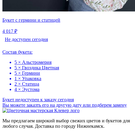
Букет с гермини и статицей
4 017 ₽
Не доступен сегодня
Состав букета:
5 × Альстромерия
5 × Гвоздика Цветная
5 × Гермини
1 × Упаковка
2 × Статица
4 × Эустома
Букет недоступен к заказу сегодня
Вы можете заказть его на другую дату или подберем замену
Мы предлагаем широкий выбор свежих цветов и букетов для
любого случая. Доставка по городу Нижнекамск.