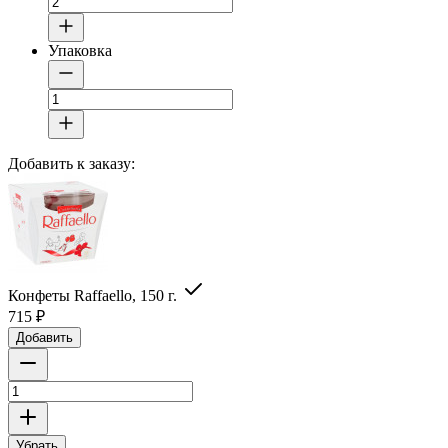
Упаковка
Добавить к заказу:
Конфеты Raffaello, 150 г.
715
₽
Добавить
Убрать