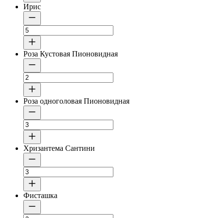
Ирис
Роза Кустовая Пионовидная
Роза одноголовая Пионовидная
Хризантема Сантини
Фисташка