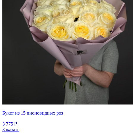
Букет из 15 пионовидных роз
3 775 ₽
Заказать