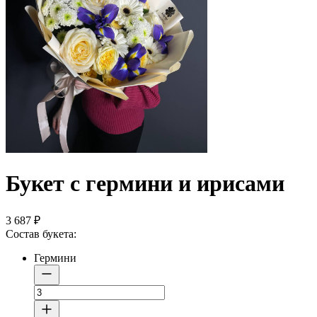
Букет с гермини и ирисами
3 687
₽
Состав букета:
Гермини