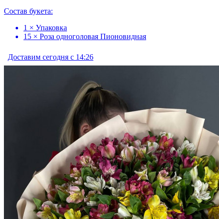
Состав букета:
1 × Упаковка
15 × Роза одноголовая Пионовидная
Доставим сегодня с 14:26