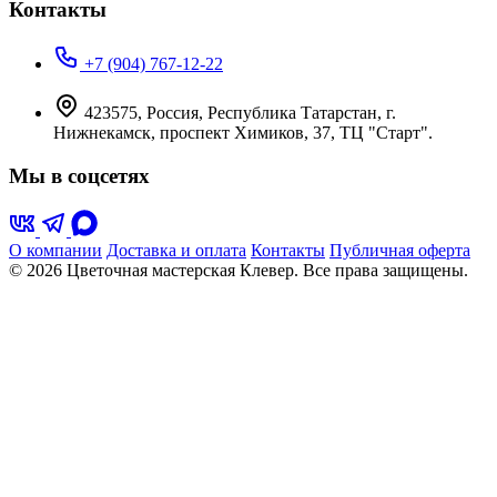
Контакты
+7 (904) 767-12-22
423575, Россия, Республика Татарстан, г.
Нижнекамск, проспект Химиков, 37, ТЦ "Старт".
Мы в соцсетях
О компании
Доставка и оплата
Контакты
Публичная оферта
© 2026 Цветочная мастерская Клевер. Все права защищены.