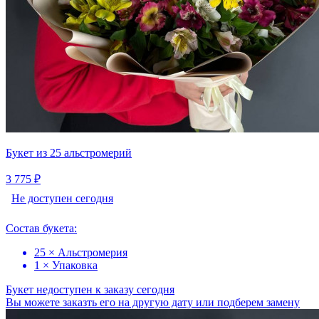
Букет из 25 альстромерий
3 775 ₽
Не доступен сегодня
Состав букета:
25 × Альстромерия
1 × Упаковка
Букет недоступен к заказу сегодня
Вы можете заказть его на другую дату или подберем замену