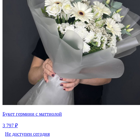
Букет гермини с маттиолой
3 797 ₽
Не доступен сегодня