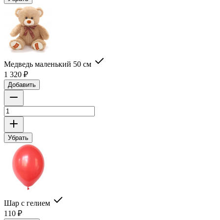
Медведь маленький 50 см
1 320
₽
Добавить
Убрать
Шар с гелием
110
₽