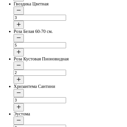
Гвоздика Цветная
Роза Белая 60-70 см.
Роза Кустовая Пионовидная
Хризантема Сантини
Эустома