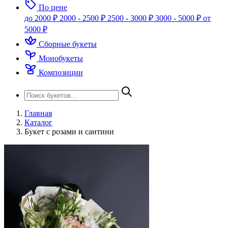
По цене
до 2000 ₽
2000 - 2500 ₽
2500 - 3000 ₽
3000 - 5000 ₽
от
5000 ₽
Сборные букеты
Монобукеты
Композиции
Главная
Каталог
Букет с розами и сантини