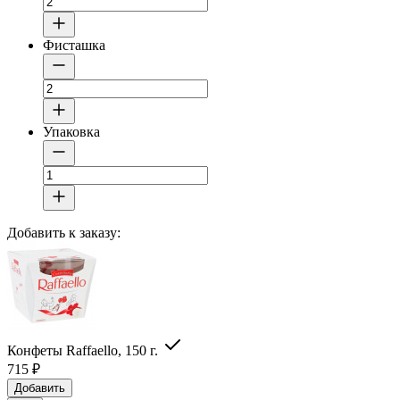
Фисташка
Упаковка
Добавить к заказу:
Конфеты Raffaello, 150 г.
715
₽
Добавить