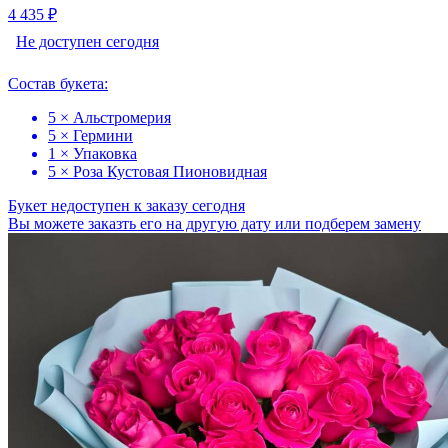
4 435 ₽
Не доступен сегодня
Состав букета:
5 × Альстромерия
5 × Гермини
1 × Упаковка
5 × Роза Кустовая Пионовидная
Букет недоступен к заказу сегодня
Вы можете заказть его на другую дату или подберем замену