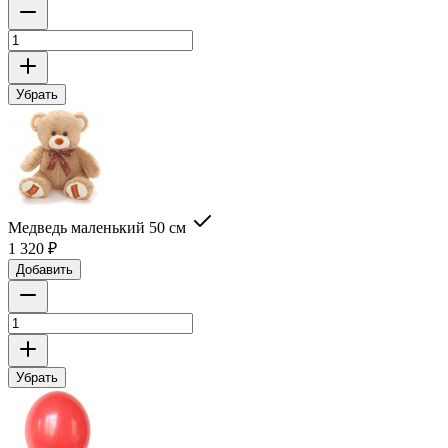
Убрать
Медведь маленький 50 см
1 320
₽
Добавить
Убрать