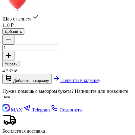
Шар с гелием
110
₽
Добавить
Убрать
4 237
₽
Перейти в корзину
Добавить в корзину
Нужна помощь с выбором букета? Напишите или позвоните
нам
MAX
Telegram
Позвонить
Бесплатная доставка