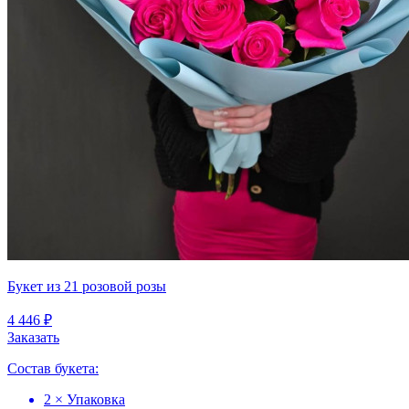
Букет из 21 розовой розы
4 446 ₽
Заказать
Состав букета:
2 × Упаковка