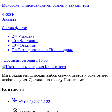
Монобукет с пионовидными розами и эвкалиптом
4 380 ₽
Заказать
Состав букета:
2 × Упаковка
10 × Фисташка
10 × Эвкалипт
7 × Роза одноголовая Пионовидная
Доставим сегодня с 10:00
Мы предлагаем широкий выбор свежих цветов и букетов для
любого случая. Доставка по городу Нижнекамск.
Контакты
+7 (904) 767-12-22